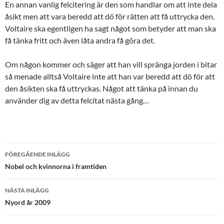
En annan vanlig felcitering är den som handlar om att inte dela
åsikt men att vara beredd att dö för rätten att få uttrycka den.
Voltaire ska egentligen ha sagt något som betyder att man ska
få tänka fritt och även låta andra få göra det.
Om någon kommer och säger att han vill spränga jorden i bitar
så menade alltså Voltaire inte att han var beredd att dö för att
den åsikten ska få uttryckas. Något att tänka på innan du
använder dig av detta felcitat nästa gång…
Inläggsnavigering
FÖREGÅENDE INLÄGG
Nobel och kvinnorna i framtiden
NÄSTA INLÄGG
Nyord år 2009