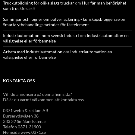
Truckutbildning för olika slags truckar
om
Hur får man behörighet
som truckförare?
Sanningar och lögner om pulverlackering - kunskapsbloggen.se
om
Smarta ytbehandlingsmetoder för fästelement
Industriautomation inom svensk industri
om
Industriautomation en
välsignelse eller förbannelse
Arbeta med industriautomation
om
Industriautomation en
välsignelse eller förbannelse
KONTAKTA OSS
Vill du annonsera på denna hemsida?
Då är du varmt välkommen att kontakta oss.
0371 webb & reklam AB
Burserydsvägen 38
333 32 Smålandsstenar
Telefon 0371-31900
Hemsida www.0371.se