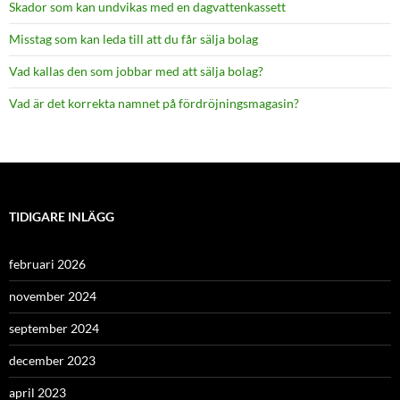
Skador som kan undvikas med en dagvattenkassett
Misstag som kan leda till att du får sälja bolag
Vad kallas den som jobbar med att sälja bolag?
Vad är det korrekta namnet på fördröjningsmagasin?
TIDIGARE INLÄGG
februari 2026
november 2024
september 2024
december 2023
april 2023