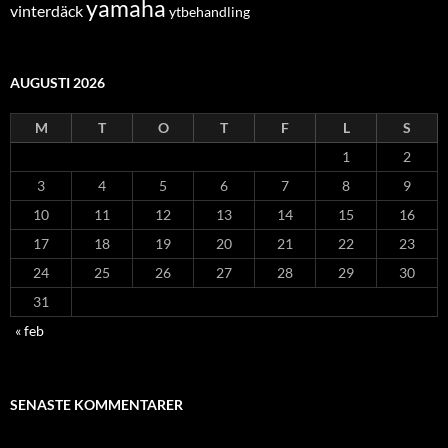
yamaha
vinterdäck
ytbehandling
AUGUSTI 2026
M
T
O
T
F
L
S
1
2
3
4
5
6
7
8
9
10
11
12
13
14
15
16
17
18
19
20
21
22
23
24
25
26
27
28
29
30
31
« feb
SENASTE KOMMENTARER