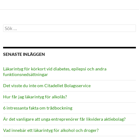
Sök
efter:
SENASTE INLÄGGEN
Läkarintyg för körkort vid diabetes, epilepsi och andra
funktionsnedsättningar
Det visste du inte om Citadellet Bolagsservice
Hur får jag läkarintyg för alkolås?
6 intressanta fakta om trådbockning
Är det vanligare att unga entreprenörer får likvidera aktiebolag?
Vad innebär ett läkarintyg för alkohol och droger?