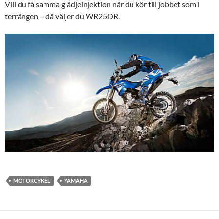
Vill du få samma glädjeinjektion när du kör till jobbet som i
terrängen – då väljer du WR25OR.
MOTORCYKEL
YAMAHA