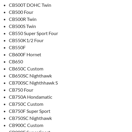
CB500T DOHC Twin
CB500 Four
CB500R Twin
CB500S Twin
CB550 Super Sport Four
CB550K1/2 Four
CB550F
CB600F Hornet
CB650
CB650C Custom
CB650SC Nighthawk
CB700SC Nighthhawk S
CB750 Four
CB750A Hondamatic
CB750C Custom
CB750F Super Sport
CB750SC Nighthawk
CB900C Custom