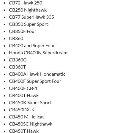
CB72 Hawk 250
CB250 Nighthawk
CB77 SuperHawk 305
CB350 Super Sport
CB350F Four
CB360
CB400 and Super Four
Honda CB400N Superdream
CB360G
CB360T
CB400A Hawk Hondamatic
CB400F Super Sport Four
CB400F CB-1
CB400T Hawk
CB450K Super Sport
CB450DX-K
CB450 M Hellcat
CB450SC Nighthawk
CB450T Hawk