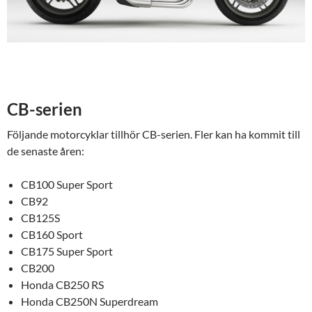
CB-serien
Följande motorcyklar tillhör CB-serien. Fler kan ha kommit till
de senaste åren:
CB100 Super Sport
CB92
CB125S
CB160 Sport
CB175 Super Sport
CB200
Honda CB250 RS
Honda CB250N Superdream