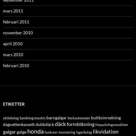
mars 2011
februari 2011
november 2010
april 2010
mars 2010
februari 2010
ETIKETTER
barngalgar
butiksinredning
aktiebolag
bandningsmaskin
bockautomater
däck
formblåsning
dagvattenkassett
dubbdäck
förpackningsmaskiner
honda
likvidation
galgar
galge
huskurer
Investering
lagerbolag