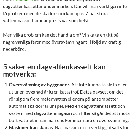
dagvattenkassetter under marken. Där vill man verkligen inte
få problem med de skador som kan uppstå när stora
vattenmassor hamnar precis var som helst.
Men vilka problem kan det handla om? Vi ska ta en titt på
några vanliga faror med översvämningar till följd av kraftig
nederbörd.
5 saker en dagvattenkassett kan
motverka:
Översvämning av byggnader.
Att inte kunna ta sig in eller
ut ur en byggnad är ju en katastrof. Detta oavsett om det
rör sig om flera meter vatten eller om pölar som sätter
automatiska dörrar ur spel. Med en dagvattenkassett och
system med dagvattenmagasin och filter så går det att mota
bort vattnet innan man ens kommer nära en översvämning.
Maskiner kan skadas
. När maskiner och verktyg utsätts för