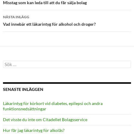
Misstag som kan leda till att du får sälja bolag
NÄSTA INLÄGG
Vad innebär ett läkarintyg för alkohol och droger?
Sök
efter:
SENASTE INLÄGGEN
Läkarintyg för körkort vid diabetes, epilepsi och andra
funktionsnedsättningar
Det visste du inte om Citadellet Bolagsservice
Hur får jag läkarintyg för alkolås?