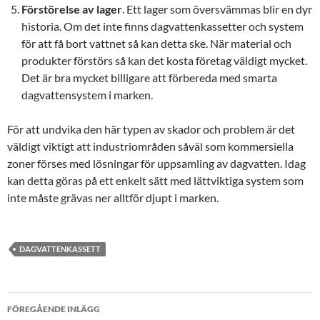
Förstörelse av lager
. Ett lager som översvämmas blir en dyr
historia. Om det inte finns dagvattenkassetter och system
för att få bort vattnet så kan detta ske. När material och
produkter förstörs så kan det kosta företag väldigt mycket.
Det är bra mycket billigare att förbereda med smarta
dagvattensystem i marken.
För att undvika den här typen av skador och problem är det
väldigt viktigt att industriområden såväl som kommersiella
zoner förses med lösningar för uppsamling av dagvatten. Idag
kan detta göras på ett enkelt sätt med lättviktiga system som
inte måste grävas ner alltför djupt i marken.
DAGVATTENKASSETT
Inläggsnavigering
FÖREGÅENDE INLÄGG