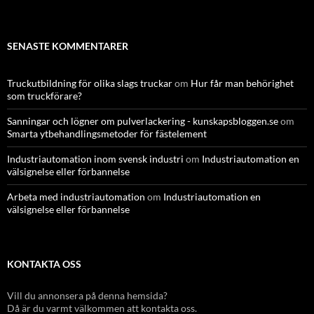
SENASTE KOMMENTARER
Truckutbildning för olika slags truckar
om
Hur får man behörighet
som truckförare?
Sanningar och lögner om pulverlackering - kunskapsbloggen.se
om
Smarta ytbehandlingsmetoder för fästelement
Industriautomation inom svensk industri
om
Industriautomation en
välsignelse eller förbannelse
Arbeta med industriautomation
om
Industriautomation en
välsignelse eller förbannelse
KONTAKTA OSS
Vill du annonsera på denna hemsida?
Då är du varmt välkommen att kontakta oss.