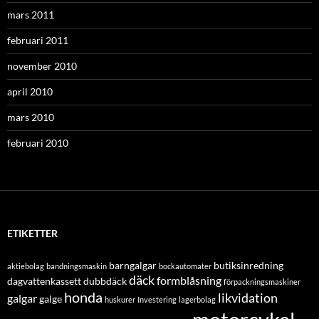
mars 2011
februari 2011
november 2010
april 2010
mars 2010
februari 2010
ETIKETTER
barngalgar
butiksinredning
aktiebolag
bandningsmaskin
bockautomater
däck
formblåsning
dagvattenkassett
dubbdäck
förpackningsmaskiner
honda
likvidation
galgar
galge
huskurer
Investering
lagerbolag