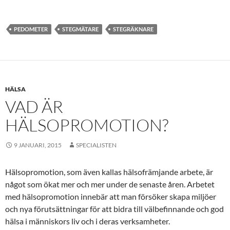
PEDOMETER
STEGMÄTARE
STEGRÄKNARE
HÄLSA
VAD ÄR
HÄLSOPROMOTION?
9 JANUARI, 2015
SPECIALISTEN
Hälsopromotion, som även kallas hälsofrämjande arbete, är
något som ökat mer och mer under de senaste åren. Arbetet
med hälsopromotion innebär att man försöker skapa miljöer
och nya förutsättningar för att bidra till välbefinnande och god
hälsa i människors liv och i deras verksamheter.