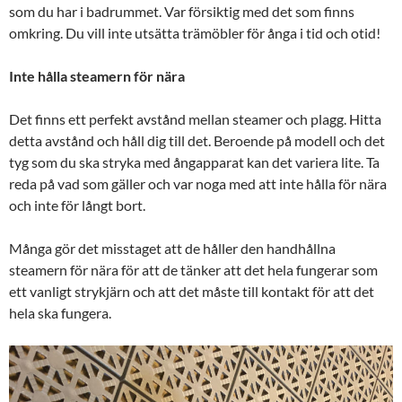
som du har i badrummet. Var försiktig med det som finns
omkring. Du vill inte utsätta trämöbler för ånga i tid och otid!
Inte hålla steamern för nära
Det finns ett perfekt avstånd mellan steamer och plagg. Hitta
detta avstånd och håll dig till det. Beroende på modell och det
tyg som du ska stryka med ångapparat kan det variera lite. Ta
reda på vad som gäller och var noga med att inte hålla för nära
och inte för långt bort.
Många gör det misstaget att de håller den handhållna
steamern för nära för att de tänker att det hela fungerar som
ett vanligt strykjärn och att det måste till kontakt för att det
hela ska fungera.