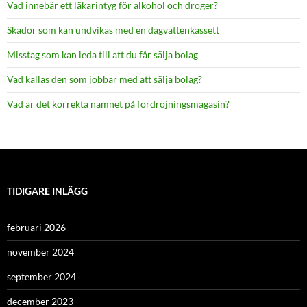
Vad innebär ett läkarintyg för alkohol och droger?
Skador som kan undvikas med en dagvattenkassett
Misstag som kan leda till att du får sälja bolag
Vad kallas den som jobbar med att sälja bolag?
Vad är det korrekta namnet på fördröjningsmagasin?
TIDIGARE INLÄGG
februari 2026
november 2024
september 2024
december 2023