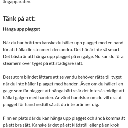
ångapparaten.
Tänk på att:
Hänga upp plagget
När du har bråttom kanske du håller upp plagget med en hand
för att hålla din steamer i den andra. Det här är inte så smart.
Det bästa är att hänga upp plagget på en galge. Nu kan du föra
steamern över tyget på ett stadigare sätt.
Dessutom blir det lättare att se var du behöver rätta till tyget
när du inte håller i plagget med handen. Även om du håller i en
galge som får plagget att hänga bättre är det inte så smidigt att
hålla i galgen med handen. Använd handskar om du vill dra ut
plagget för hand nedtill så att du inte bränner dig.
Finn en plats där du kan hänga upp plagget och ändå komma åt
på ett bra sätt. Kanske är det på ett klädställ eller på en krok