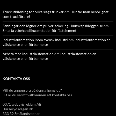
Truckutbildning för olika slags truckar
om
Hur får man behörighet
som truckförare?
Sanningar och lögner om pulverlackering - kunskapsbloggen.se
om
Smarta ytbehandlingsmetoder för fästelement
Industriautomation inom svensk industri
om
Industriautomation en
välsignelse eller förbannelse
Arbeta med industriautomation
om
Industriautomation en
välsignelse eller förbannelse
KONTAKTA OSS
Vill du annonsera på denna hemsida?
Då är du varmt välkommen att kontakta oss.
0371 webb & reklam AB
Burserydsvägen 38
333 32 Smålandsstenar