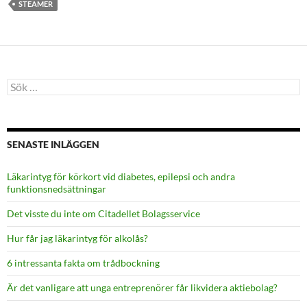
STEAMER
Sök
efter:
SENASTE INLÄGGEN
Läkarintyg för körkort vid diabetes, epilepsi och andra
funktionsnedsättningar
Det visste du inte om Citadellet Bolagsservice
Hur får jag läkarintyg för alkolås?
6 intressanta fakta om trådbockning
Är det vanligare att unga entreprenörer får likvidera aktiebolag?