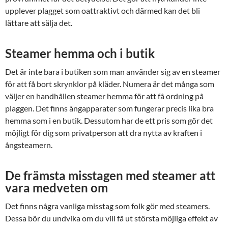
upplever plagget som oattraktivt och därmed kan det bli
lättare att sälja det.
Steamer hemma och i butik
Det är inte bara i butiken som man använder sig av en steamer
för att få bort skrynklor på kläder. Numera är det många som
väljer en handhållen steamer hemma för att få ordning på
plaggen. Det finns ångapparater som fungerar precis lika bra
hemma som i en butik. Dessutom har de ett pris som gör det
möjligt för dig som privatperson att dra nytta av kraften i
ångsteamern.
De främsta misstagen med steamer att
vara medveten om
Det finns några vanliga misstag som folk gör med steamers.
Dessa bör du undvika om du vill få ut största möjliga effekt av