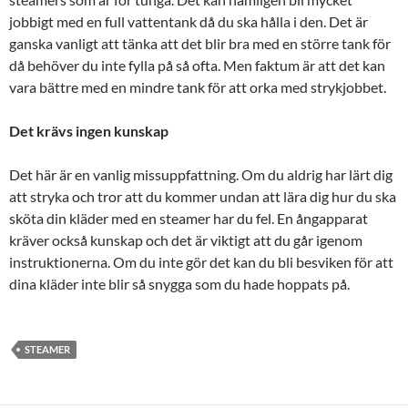
jobbigt med en full vattentank då du ska hålla i den. Det är
ganska vanligt att tänka att det blir bra med en större tank för
då behöver du inte fylla på så ofta. Men faktum är att det kan
vara bättre med en mindre tank för att orka med strykjobbet.
Det krävs ingen kunskap
Det här är en vanlig missuppfattning. Om du aldrig har lärt dig
att stryka och tror att du kommer undan att lära dig hur du ska
sköta din kläder med en steamer har du fel. En ångapparat
kräver också kunskap och det är viktigt att du går igenom
instruktionerna. Om du inte gör det kan du bli besviken för att
dina kläder inte blir så snygga som du hade hoppats på.
STEAMER