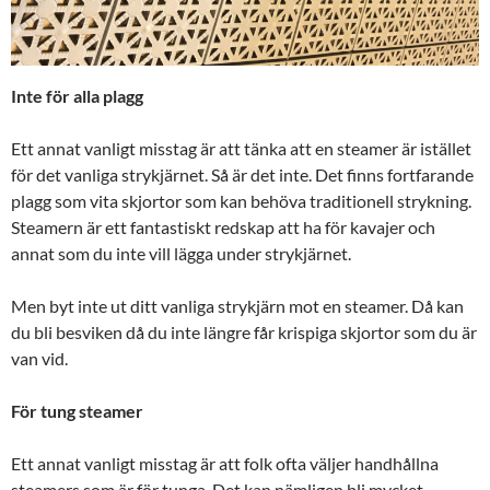
Inte för alla plagg
Ett annat vanligt misstag är att tänka att en steamer är istället
för det vanliga strykjärnet. Så är det inte. Det finns fortfarande
plagg som vita skjortor som kan behöva traditionell strykning.
Steamern är ett fantastiskt redskap att ha för kavajer och
annat som du inte vill lägga under strykjärnet.
Men byt inte ut ditt vanliga strykjärn mot en steamer. Då kan
du bli besviken då du inte längre får krispiga skjortor som du är
van vid.
För tung steamer
Ett annat vanligt misstag är att folk ofta väljer handhållna
steamers som är för tunga. Det kan nämligen bli mycket