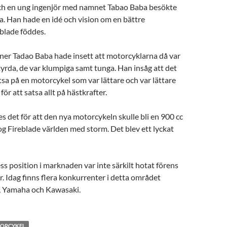
ch en ung ingenjör med namnet Tabao Baba besökte
. Han hade en idé och vision om en bättre
blade föddes.
ner Tadao Baba hade insett att motorcyklarna då var
styrda, de var klumpiga samt tunga. Han insåg att det
atsa på en motorcykel som var lättare och var lättare
t för att satsa allt på hästkrafter.
 det för att den nya motorcykeln skulle bli en 900 cc
og Fireblade världen med storm. Det blev ett lyckat
ss position i marknaden var inte särkilt hotat förens
 år. Idag finns flera konkurrenter i detta området
, Yamaha och Kawasaki.
ORCYKEL