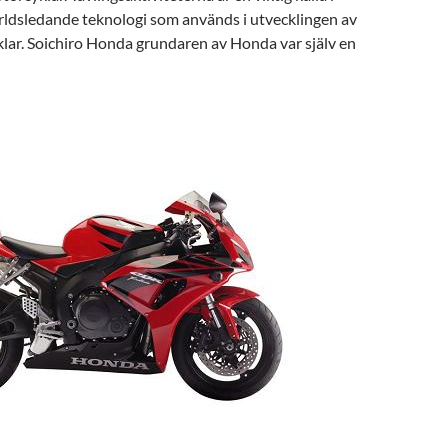
rldsledande teknologi som används i utvecklingen av
ar. Soichiro Honda grundaren av Honda var själv en