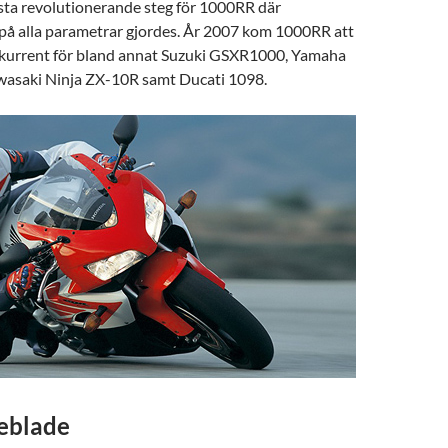
ta revolutionerande steg för 1000RR där
på alla parametrar gjordes. År 2007 kom 1000RR att
nkurrent för bland annat Suzuki GSXR1000, Yamaha
asaki Ninja ZX-10R samt Ducati 1098.
eblade