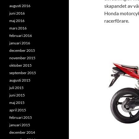
skapandet av vä
augusti 2016
Honda motorcykl
juni 2016
racerförare.
maj 2016
mars 2016
februari 2016
januari 2016
december 2015
november 2015
oktober 2015
september 2015
augusti 2015
juli 2015
juni 2015
maj 2015
april 2015
februari 2015
januari 2015
december 2014