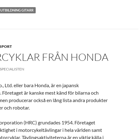
UTBILDNING GITARR
SPORT
CYKLAR FRÅN HONDA
SPECIALISTEN
 Ltd. eller bara Honda, är en japansk
. Företaget är kanske mest känd för bilarna och
men producerar också en lång lista andra produkter
r och robotar.
orporation (HRC) grundades 1954. Företaget
tighet i motorcykeltävlingar i hela världen samt
orcyklar. Tävlingsaktiviteterna är en viktig källa i