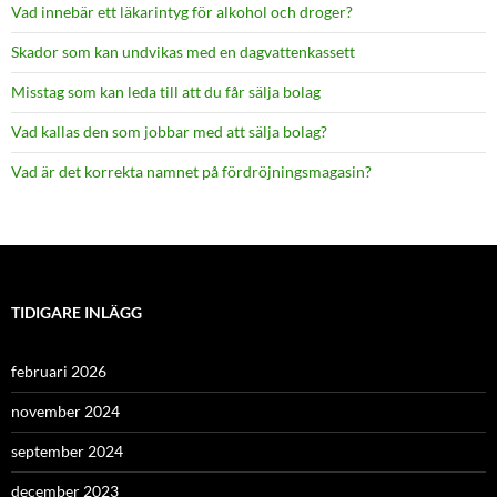
Vad innebär ett läkarintyg för alkohol och droger?
Skador som kan undvikas med en dagvattenkassett
Misstag som kan leda till att du får sälja bolag
Vad kallas den som jobbar med att sälja bolag?
Vad är det korrekta namnet på fördröjningsmagasin?
TIDIGARE INLÄGG
februari 2026
november 2024
september 2024
december 2023