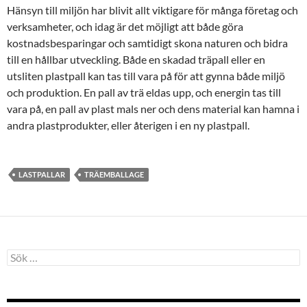
Hänsyn till miljön har blivit allt viktigare för många företag och
verksamheter, och idag är det möjligt att både göra
kostnadsbesparingar och samtidigt skona naturen och bidra
till en hållbar utveckling. Både en skadad träpall eller en
utsliten plastpall kan tas till vara på för att gynna både miljö
och produktion. En pall av trä eldas upp, och energin tas till
vara på, en pall av plast mals ner och dens material kan hamna i
andra plastprodukter, eller återigen i en ny plastpall.
LASTPALLAR
TRÄEMBALLAGE
Sök
efter: