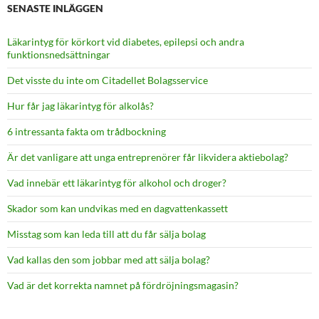
SENASTE INLÄGGEN
Läkarintyg för körkort vid diabetes, epilepsi och andra
funktionsnedsättningar
Det visste du inte om Citadellet Bolagsservice
Hur får jag läkarintyg för alkolås?
6 intressanta fakta om trådbockning
Är det vanligare att unga entreprenörer får likvidera aktiebolag?
Vad innebär ett läkarintyg för alkohol och droger?
Skador som kan undvikas med en dagvattenkassett
Misstag som kan leda till att du får sälja bolag
Vad kallas den som jobbar med att sälja bolag?
Vad är det korrekta namnet på fördröjningsmagasin?