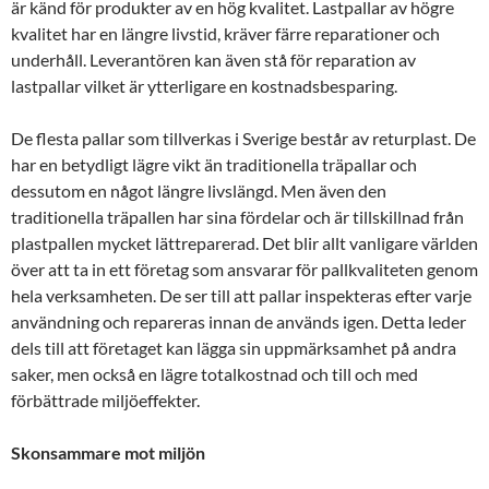
är känd för produkter av en hög kvalitet. Lastpallar av högre
kvalitet har en längre livstid, kräver färre reparationer och
underhåll. Leverantören kan även stå för reparation av
lastpallar vilket är ytterligare en kostnadsbesparing.
De flesta pallar som tillverkas i Sverige består av returplast. De
har en betydligt lägre vikt än traditionella träpallar och
dessutom en något längre livslängd. Men även den
traditionella träpallen har sina fördelar och är tillskillnad från
plastpallen mycket lättreparerad. Det blir allt vanligare världen
över att ta in ett företag som ansvarar för pallkvaliteten genom
hela verksamheten. De ser till att pallar inspekteras efter varje
användning och repareras innan de används igen. Detta leder
dels till att företaget kan lägga sin uppmärksamhet på andra
saker, men också en lägre totalkostnad och till och med
förbättrade miljöeffekter.
Skonsammare mot miljön