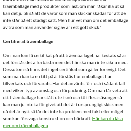
träemballage med produkter som last, om man råkar illa ut så
kan det ju bli så att de varor som man skickar skadas för att de
inte står på ett stadigt sätt. Men hur vet man om det emballage
av trä som man använder sig av är i ett gott skick?
Certifierat träemballage
Om man kan få certifikat på att träemballaget har testats så är
det förstås det allra bästa men det här ska man inte räkna med.
Dessutom så finns det inget certifikat som gäller för evigt. Det
som man kan ta en titt på är förstås hur emballaget har
tillverkats och förvarats. Har det använts förr och i sådant fall
med vilken typ av omslag och förpackning. Om man får veta att
ett träemballage har stått ute i snö och tö i flera säsonger så
kan man ju inte ta för givet att det är i ursprungligt skick men
då det är nytt så får det inte ha problem med fukt eller mögel
som kan försvaga konstruktion och bärkraft.
Här kan du läsa
mer om träemballage »