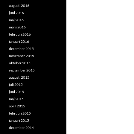
augusti 2016
juni 2016
maj 2016
mars 2016
februari 2016
januari 2016
december 2015
november 2015
oktober 2015
september 2015
augusti 2015
juli 2015
juni 2015
maj 2015
april 2015
februari 2015
januari 2015
december 2014