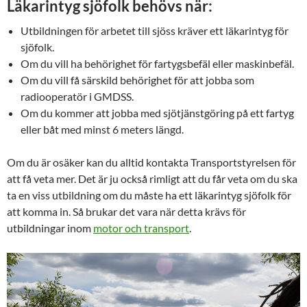
Läkarintyg sjöfolk behövs när:
Utbildningen för arbetet till sjöss kräver ett läkarintyg för
sjöfolk.
Om du vill ha behörighet för fartygsbefäl eller maskinbefäl.
Om du vill få särskild behörighet för att jobba som
radiooperatör i GMDSS.
Om du kommer att jobba med sjötjänstgöring på ett fartyg
eller båt med minst 6 meters längd.
Om du är osäker kan du alltid kontakta Transportstyrelsen för
att få veta mer. Det är ju också rimligt att du får veta om du ska
ta en viss utbildning om du måste ha ett läkarintyg sjöfolk för
att komma in. Så brukar det vara när detta krävs för
utbildningar inom
motor och transport
.