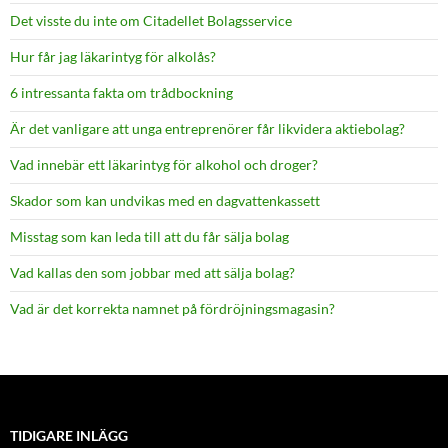
Det visste du inte om Citadellet Bolagsservice
Hur får jag läkarintyg för alkolås?
6 intressanta fakta om trådbockning
Är det vanligare att unga entreprenörer får likvidera aktiebolag?
Vad innebär ett läkarintyg för alkohol och droger?
Skador som kan undvikas med en dagvattenkassett
Misstag som kan leda till att du får sälja bolag
Vad kallas den som jobbar med att sälja bolag?
Vad är det korrekta namnet på fördröjningsmagasin?
TIDIGARE INLÄGG