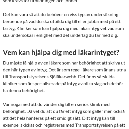
som krävs för utbildningen och jobbet.
Det kan vara så att du behöver en viss typ av undersökning
beroende på vad du ska utbilda dig till eller jobba med på ett
fartyg. Kliniker som kan hjälpa dig med läkarintyg vet vad som
ska undersökas i enlighet med det underlag du tar med dig.
Vem kan hjälpa dig med läkarintyget?
Du måste få hjälp av en läkare som har behörighet att skriva ut
den här typen av intyg. Det är som regel läkare som är anslutna
till Transportstyrelsens Sjöläkarwebb. Det finns särskilda
kliniker som är specialiserade på intyg av olika slag och de bör
ha denna behörighet.
Var noga med att du vänder dig till en seriös klinik med
behörighet. Då vet du att du får ett intyg som gäller men också
att det hela hanteras på ett smidigt sätt. Ditt intyg kan till
exempel skickas och registreras med Transportstyrelsen på ett