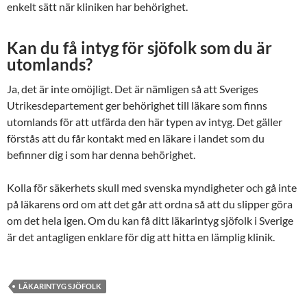
enkelt sätt när kliniken har behörighet.
Kan du få intyg för sjöfolk som du är
utomlands?
Ja, det är inte omöjligt. Det är nämligen så att Sveriges
Utrikesdepartement ger behörighet till läkare som finns
utomlands för att utfärda den här typen av intyg. Det gäller
förstås att du får kontakt med en läkare i landet som du
befinner dig i som har denna behörighet.
Kolla för säkerhets skull med svenska myndigheter och gå inte
på läkarens ord om att det går att ordna så att du slipper göra
om det hela igen. Om du kan få ditt läkarintyg sjöfolk i Sverige
är det antagligen enklare för dig att hitta en lämplig klinik.
LÄKARINTYG SJÖFOLK