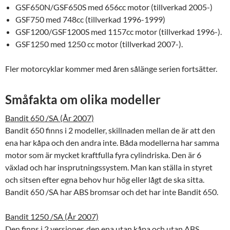
GSF650N/GSF650S med 656cc motor (tillverkad 2005-)
GSF750 med 748cc (tillverkad 1996-1999)
GSF1200/GSF1200S med 1157cc motor (tillverkad 1996-).
GSF1250 med 1250 cc motor (tillverkad 2007-).
Fler motorcyklar kommer med åren sålänge serien fortsätter.
Småfakta om olika modeller
Bandit 650 /SA (År 2007)
Bandit 650 finns i 2 modeller, skillnaden mellan de är att den
ena har kåpa och den andra inte. Båda modellerna har samma
motor som är mycket kraftfulla fyra cylindriska. Den är 6
växlad och har insprutningssystem. Man kan ställa in styret
och sitsen efter egna behov hur hög eller lågt de ska sitta.
Bandit 650 /SA har ABS bromsar och det har inte Bandit 650.
Bandit 1250 /SA (År 2007)
Den finns i 2 versioner, den ena utan kåpa och utan ABS