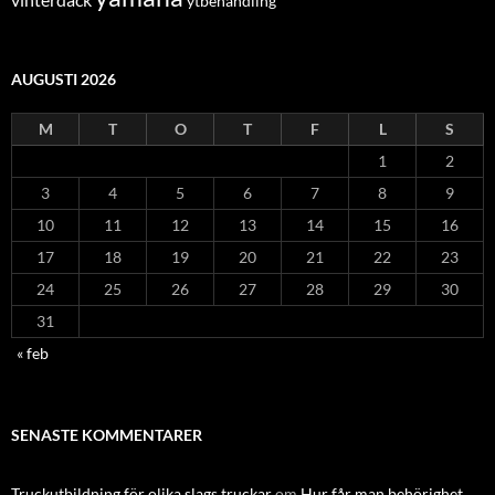
ytbehandling
AUGUSTI 2026
M
T
O
T
F
L
S
1
2
3
4
5
6
7
8
9
10
11
12
13
14
15
16
17
18
19
20
21
22
23
24
25
26
27
28
29
30
31
« feb
SENASTE KOMMENTARER
Truckutbildning för olika slags truckar
om
Hur får man behörighet