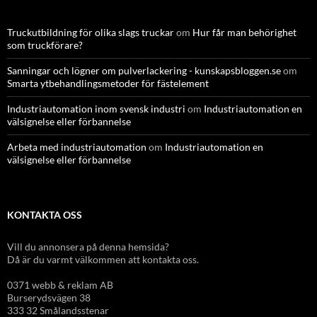
Truckutbildning för olika slags truckar
om
Hur får man behörighet
som truckförare?
Sanningar och lögner om pulverlackering - kunskapsbloggen.se
om
Smarta ytbehandlingsmetoder för fästelement
Industriautomation inom svensk industri
om
Industriautomation en
välsignelse eller förbannelse
Arbeta med industriautomation
om
Industriautomation en
välsignelse eller förbannelse
KONTAKTA OSS
Vill du annonsera på denna hemsida?
Då är du varmt välkommen att kontakta oss.
0371 webb & reklam AB
Burserydsvägen 38
333 32 Smålandsstenar