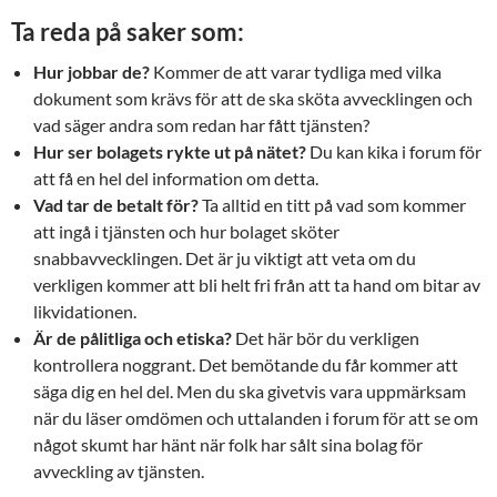
Ta reda på saker som:
Hur jobbar de?
Kommer de att varar tydliga med vilka
dokument som krävs för att de ska sköta avvecklingen och
vad säger andra som redan har fått tjänsten?
Hur ser bolagets rykte ut på nätet?
Du kan kika i forum för
att få en hel del information om detta.
Vad tar de betalt för?
Ta alltid en titt på vad som kommer
att ingå i tjänsten och hur bolaget sköter
snabbavvecklingen. Det är ju viktigt att veta om du
verkligen kommer att bli helt fri från att ta hand om bitar av
likvidationen.
Är de pålitliga och etiska?
Det här bör du verkligen
kontrollera noggrant. Det bemötande du får kommer att
säga dig en hel del. Men du ska givetvis vara uppmärksam
när du läser omdömen och uttalanden i forum för att se om
något skumt har hänt när folk har sålt sina bolag för
avveckling av tjänsten.