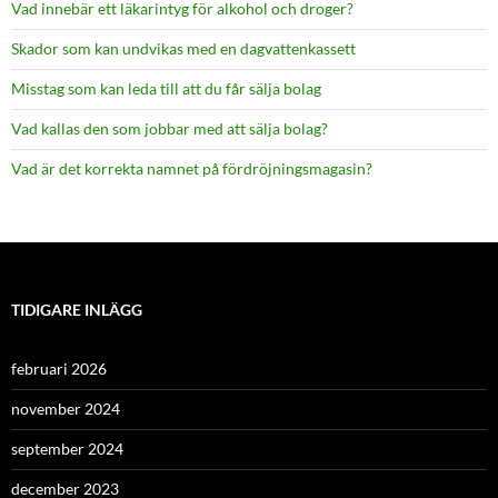
Vad innebär ett läkarintyg för alkohol och droger?
Skador som kan undvikas med en dagvattenkassett
Misstag som kan leda till att du får sälja bolag
Vad kallas den som jobbar med att sälja bolag?
Vad är det korrekta namnet på fördröjningsmagasin?
TIDIGARE INLÄGG
februari 2026
november 2024
september 2024
december 2023