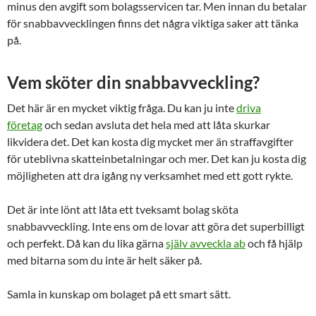
minus den avgift som bolagsservicen tar. Men innan du betalar
för snabbavvecklingen finns det några viktiga saker att tänka
på.
Vem sköter din snabbavveckling?
Det här är en mycket viktig fråga. Du kan ju inte
driva
företag
och sedan avsluta det hela med att låta skurkar
likvidera det. Det kan kosta dig mycket mer än straffavgifter
för uteblivna skatteinbetalningar och mer. Det kan ju kosta dig
möjligheten att dra igång ny verksamhet med ett gott rykte.
Det är inte lönt att låta ett tveksamt bolag sköta
snabbavveckling. Inte ens om de lovar att göra det superbilligt
och perfekt. Då kan du lika gärna
själv avveckla ab
och få hjälp
med bitarna som du inte är helt säker på.
Samla in kunskap om bolaget på ett smart sätt.