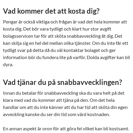
Vad kommer det att kosta dig?
Pengar är också viktiga och frågan är vad det hela kommer att
kosta dig. Det bör vara tydligt och klart hur stor avgift
bolagsservicen tar för att sköta snabbavveckling åt dig. Det
kan skilja sig en hel del mellan olika tjänster. Om du inte får ett
tydligt svar på detta då du väl kontaktar bolaget och ger
information bör du fundera lite på varför. Dolda avgifter kan bli
dyra.
Vad tjänar du på snabbavvecklingen?
Innan du betalar för snabbavveckling ska du vara helt på det
klara med vad du kommer att tjäna på den. Om det hela
handlar om att du inte känner att du har tid att sköta din egen
avveckling kanske du ser din tid som värd kostnaden.
En annan aspekt är oron för att göra fel vilket kan bli kostsamt.