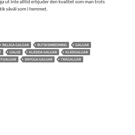
a ut inte alltid erbjuder den kvalitet som man trots
 butik såväl som i hemmet.
ar för varje tillfälle
BILLIGA GALGAR
BUTIKSINREDNING
GALGAR
T
GALGE
KLÄDDA GALGAR
KLÄDGALGAR
STGALGAR
SNYGGA GALGAR
TRÄGALGAR