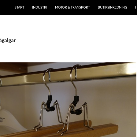
START
INDUSTRI
MOTOR & TRANSPORT
BUTIKSINREDNING
rägalgar