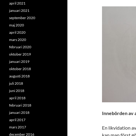
april 2021
januari 2021
september 2020
maj 2020
april 2020
mars 2020
februari 2020
oktober 2019
januari 2019
oktober 2018
augusti 2018
juli 2018
juni 2018
april 2018
februari 2018
januari 2018
Innebörden av a
april 2017
mars 2017
En likvidation a
december 2016
kan man först gö