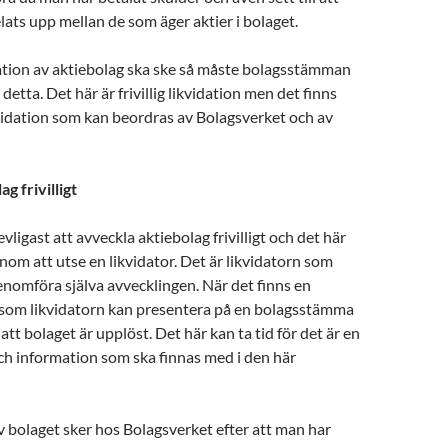
lats upp mellan de som äger aktier i bolaget.
dation av aktiebolag ska ske så måste bolagsstämman
detta. Det här är frivillig likvidation men det finns
vidation som kan beordras av Bolagsverket och av
g frivilligt
evligast att avveckla aktiebolag frivilligt och det här
om att utse en likvidator. Det är likvidatorn som
nomföra själva avvecklingen. När det finns en
 som likvidatorn kan presentera på en bolagsstämma
tt bolaget är upplöst. Det här kan ta tid för det är en
ch information som ska finnas med i den här
v bolaget sker hos Bolagsverket efter att man har