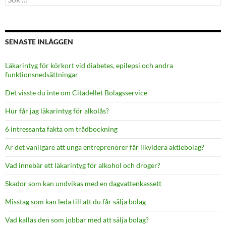
efter:
SENASTE INLÄGGEN
Läkarintyg för körkort vid diabetes, epilepsi och andra
funktionsnedsättningar
Det visste du inte om Citadellet Bolagsservice
Hur får jag läkarintyg för alkolås?
6 intressanta fakta om trådbockning
Är det vanligare att unga entreprenörer får likvidera aktiebolag?
Vad innebär ett läkarintyg för alkohol och droger?
Skador som kan undvikas med en dagvattenkassett
Misstag som kan leda till att du får sälja bolag
Vad kallas den som jobbar med att sälja bolag?