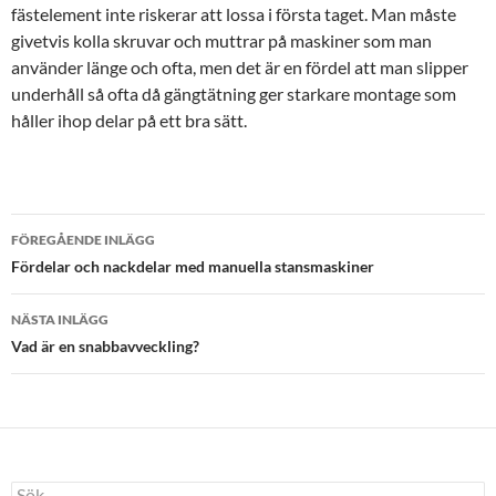
fästelement inte riskerar att lossa i första taget. Man måste
givetvis kolla skruvar och muttrar på maskiner som man
använder länge och ofta, men det är en fördel att man slipper
underhåll så ofta då gängtätning ger starkare montage som
håller ihop delar på ett bra sätt.
Inläggsnavigering
FÖREGÅENDE INLÄGG
Fördelar och nackdelar med manuella stansmaskiner
NÄSTA INLÄGG
Vad är en snabbavveckling?
Sök