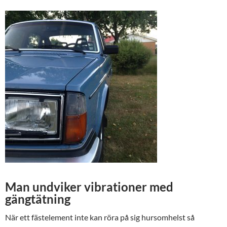
Man undviker vibrationer med
gängtätning
När ett fästelement inte kan röra på sig hursomhelst så