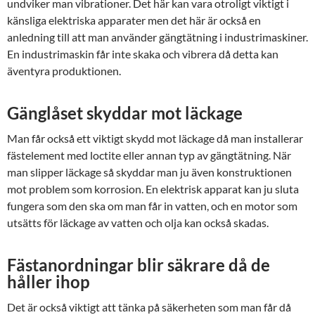
undviker man vibrationer. Det här kan vara otroligt viktigt i
känsliga elektriska apparater men det här är också en
anledning till att man använder gängtätning i industrimaskiner.
En industrimaskin får inte skaka och vibrera då detta kan
äventyra produktionen.
Gänglåset skyddar mot läckage
Man får också ett viktigt skydd mot läckage då man installerar
fästelement med loctite eller annan typ av gängtätning. När
man slipper läckage så skyddar man ju även konstruktionen
mot problem som korrosion. En elektrisk apparat kan ju sluta
fungera som den ska om man får in vatten, och en motor som
utsätts för läckage av vatten och olja kan också skadas.
Fästanordningar blir säkrare då de
håller ihop
Det är också viktigt att tänka på säkerheten som man får då