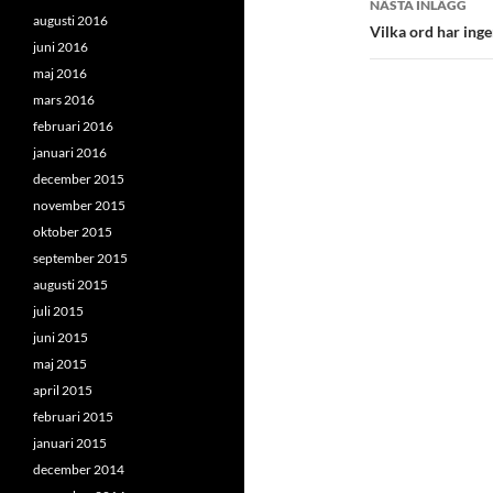
NÄSTA INLÄGG
augusti 2016
Vilka ord har ing
juni 2016
maj 2016
mars 2016
februari 2016
januari 2016
december 2015
november 2015
oktober 2015
september 2015
augusti 2015
juli 2015
juni 2015
maj 2015
april 2015
februari 2015
januari 2015
december 2014