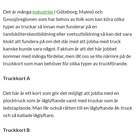
Det är många
industrier
i Göteborg, Malmö och
Gnosjöregionen som har behov av folk som kan köra olika
typer av truckar så innan man funderar på en
tandsköterskeutbildning eller svetsutbildning så kan det vara
klokt att fundera på om det där med att jobba med truck
kanske kunde vara något. Faktum är att det här jobbet
kommer med många fördelar, men låt oss se lite närmre på de
truckkort som man behöver för olika typer av truckförande.
Truckkort A
Det här är ett kort som gör det möjligt att jobba med en
plocktruck som är låglyftande samt med truckar som är
ledstaplande. Man får också rätten till en låglyftande åk-truck
och så kallade låglyftare.
Truckkort B