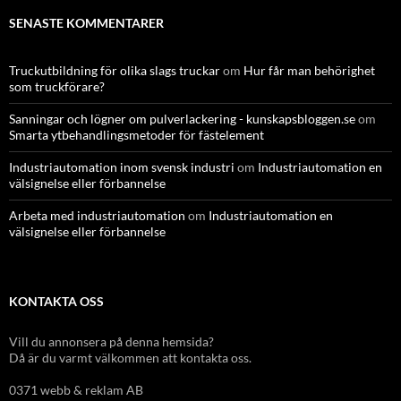
SENASTE KOMMENTARER
Truckutbildning för olika slags truckar
om
Hur får man behörighet
som truckförare?
Sanningar och lögner om pulverlackering - kunskapsbloggen.se
om
Smarta ytbehandlingsmetoder för fästelement
Industriautomation inom svensk industri
om
Industriautomation en
välsignelse eller förbannelse
Arbeta med industriautomation
om
Industriautomation en
välsignelse eller förbannelse
KONTAKTA OSS
Vill du annonsera på denna hemsida?
Då är du varmt välkommen att kontakta oss.
0371 webb & reklam AB