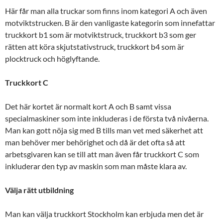
Här får man alla truckar som finns inom kategori A och även
motviktstrucken. B är den vanligaste kategorin som innefattar
truckkort b1 som är motviktstruck, truckkort b3 som ger
rätten att köra skjutstativstruck, truckkort b4 som är
plocktruck och höglyftande.
Truckkort C
Det här kortet är normalt kort A och B samt vissa
specialmaskiner som inte inkluderas i de första två nivåerna.
Man kan gott nöja sig med B tills man vet med säkerhet att
man behöver mer behörighet och då är det ofta så att
arbetsgivaren kan se till att man även får truckkort C som
inkluderar den typ av maskin som man måste klara av.
Välja rätt utbildning
Man kan välja truckkort Stockholm kan erbjuda men det är