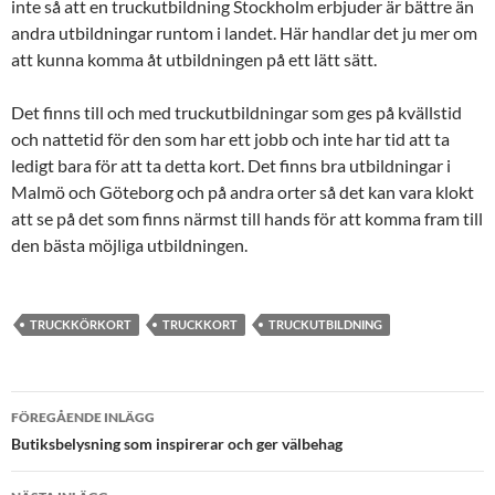
inte så att en truckutbildning Stockholm erbjuder är bättre än
andra utbildningar runtom i landet. Här handlar det ju mer om
att kunna komma åt utbildningen på ett lätt sätt.
Det finns till och med truckutbildningar som ges på kvällstid
och nattetid för den som har ett jobb och inte har tid att ta
ledigt bara för att ta detta kort. Det finns bra utbildningar i
Malmö och Göteborg och på andra orter så det kan vara klokt
att se på det som finns närmst till hands för att komma fram till
den bästa möjliga utbildningen.
TRUCKKÖRKORT
TRUCKKORT
TRUCKUTBILDNING
Inläggsnavigering
FÖREGÅENDE INLÄGG
Butiksbelysning som inspirerar och ger välbehag