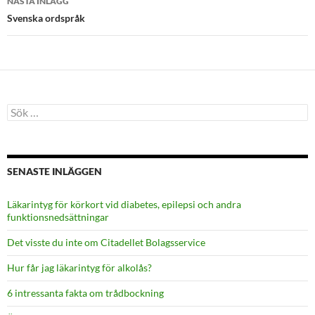
NÄSTA INLÄGG
Svenska ordspråk
Sök
efter:
SENASTE INLÄGGEN
Läkarintyg för körkort vid diabetes, epilepsi och andra
funktionsnedsättningar
Det visste du inte om Citadellet Bolagsservice
Hur får jag läkarintyg för alkolås?
6 intressanta fakta om trådbockning